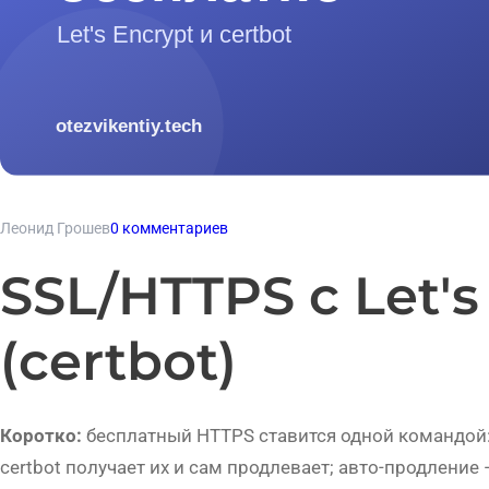
Леонид Грошев
0 комментариев
SSL/HTTPS с Let's
(certbot)
Коротко:
бесплатный HTTPS ставится одной командой: 
certbot получает их и сам продлевает; авто-продление