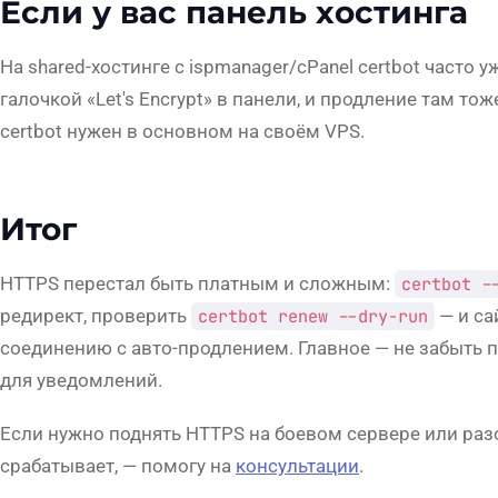
Если у вас панель хостинга
На shared-хостинге с ispmanager/cPanel certbot часто 
галочкой «Let's Encrypt» в панели, и продление там то
certbot нужен в основном на своём VPS.
Итог
HTTPS перестал быть платным и сложным:
certbot -
редирект, проверить
certbot renew --dry-run
— и са
соединению с авто-продлением. Главное — не забыть п
для уведомлений.
Если нужно поднять HTTPS на боевом сервере или раз
срабатывает, — помогу на
консультации
.