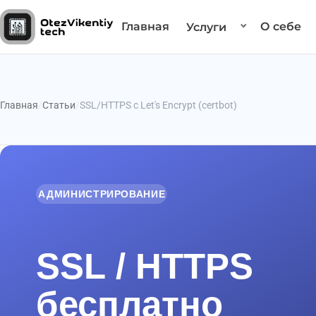
Главная
О себе
Услуги
Главная
Статьи
SSL/HTTPS с Let's Encrypt (certbot)