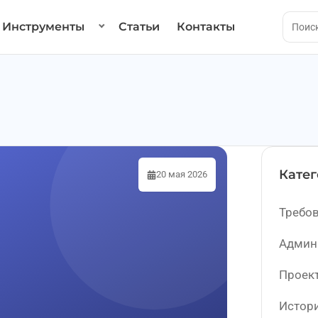
Инструменты
Статьи
Контакты
Кате
20 мая 2026
Требов
Админ
Проек
Истор