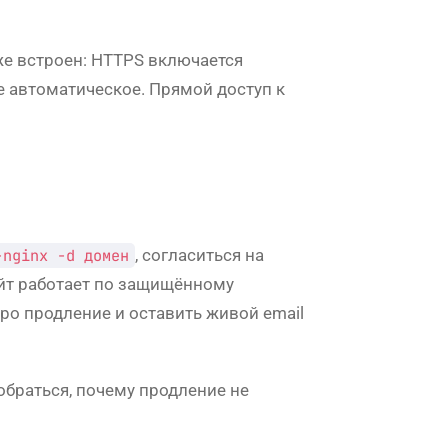
уже встроен: HTTPS включается
же автоматическое. Прямой доступ к
-nginx -d домен
, согласиться на
йт работает по защищённому
ро продление и оставить живой email
обраться, почему продление не