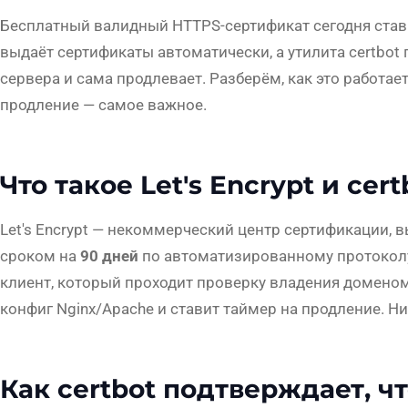
Бесплатный валидный HTTPS-сертификат сегодня ставит
выдаёт сертификаты автоматически, а утилита certbot 
сервера и сама продлевает. Разберём, как это работает
продление — самое важное.
Что такое Let's Encrypt и cert
Let's Encrypt — некоммерческий центр сертификации,
сроком на
90 дней
по автоматизированному протоколу
клиент, который проходит проверку владения доменом,
конфиг Nginx/Apache и ставит таймер на продление. Ни
Как certbot подтверждает, ч