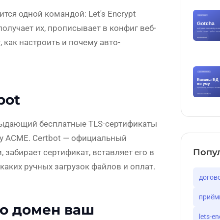
ся одной командой: Let's Encrypt
получает их, прописывает в конфиг веб-
, как настроить и почему авто-
bot
 выдающий бесплатные TLS-сертификаты
 ACME. Certbot — официальный
Попу
 забирает сертификат, вставляет его в
каких ручных загрузок файлов и оплат.
догов
приём
то домен ваш
lets-en