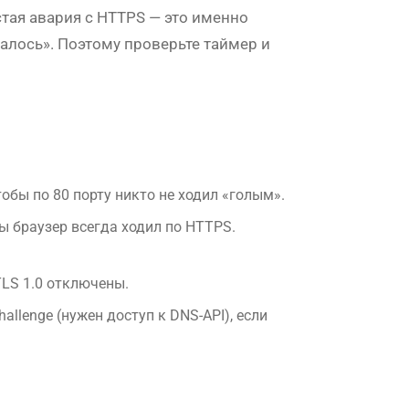
стая авария с HTTPS — это именно
алось». Поэтому проверьте таймер и
тобы по 80 порту никто не ходил «голым».
бы браузер всегда ходил по HTTPS.
TLS 1.0 отключены.
allenge (нужен доступ к DNS-API), если