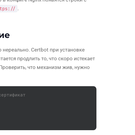
tps://
.
ие
 нереально. Certbot при установке
ается продлить то, что скоро истекает
 Проверить, что механизм жив, нужно
сертификат