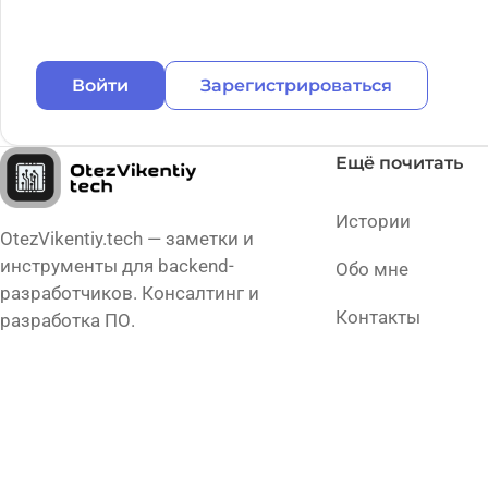
Войти
Зарегистрироваться
Ещё почитать
Истории
OtezVikentiy.tech — заметки и
инструменты для backend-
Обо мне
разработчиков. Консалтинг и
Контакты
разработка ПО.