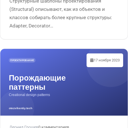
Структурные шаблоны проектирования
(Structural) описывают, как из объектов и
классов собирать более крупные структуры:
Adapter, Decorator…
17 ноября 2023
Леонид Грошев
0 комментариев