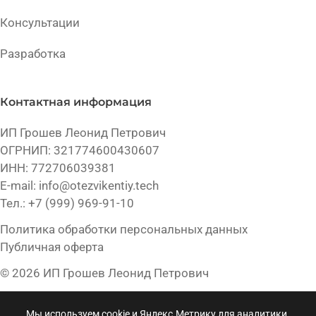
Консультации
Разработка
Контактная информация
ИП Грошев Леонид Петрович
ОГРНИП: 321774600430607
ИНН: 772706039381
E-mail:
info@otezvikentiy.tech
Тел.:
+7 (999) 969-91-10
Политика обработки персональных данных
Публичная оферта
© 2026 ИП Грошев Леонид Петрович
Мы используем cookie и Яндекс.Метрику для аналитики.