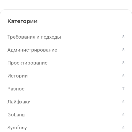
Категории
Требования и подходы
8
Администрирование
8
Проектирование
8
Истории
6
Разное
7
Лайфхаки
6
GoLang
6
Symfony
6