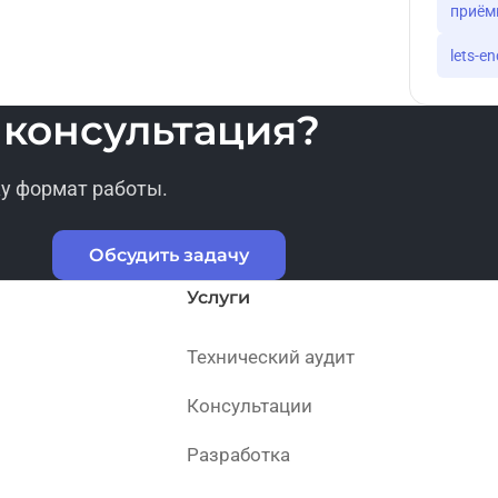
приём
lets-en
 консультация?
у формат работы.
Обсудить задачу
Услуги
Технический аудит
Консультации
Разработка