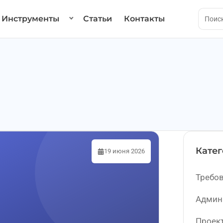
Инструменты
Статьи
Контакты
Кате
19 июня 2026
Требов
Админ
Проек