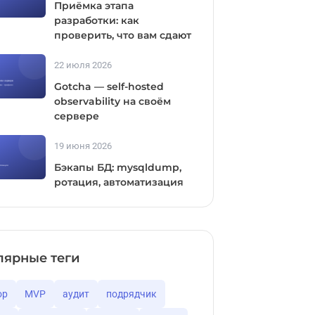
Приёмка этапа
разработки: как
проверить, что вам сдают
22 июля 2026
Gotcha — self-hosted
observability на своём
сервере
19 июня 2026
Бэкапы БД: mysqldump,
ротация, автоматизация
лярные теги
ор
MVP
аудит
подрядчик