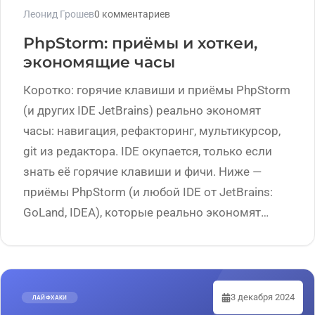
Леонид Грошев
0 комментариев
PhpStorm: приёмы и хоткеи,
экономящие часы
Коротко: горячие клавиши и приёмы PhpStorm
(и других IDE JetBrains) реально экономят
часы: навигация, рефакторинг, мультикурсор,
git из редактора. IDE окупается, только если
знать её горячие клавиши и фичи. Ниже —
приёмы PhpStorm (и любой IDE от JetBrains:
GoLand, IDEA), которые реально экономят…
3 декабря 2024