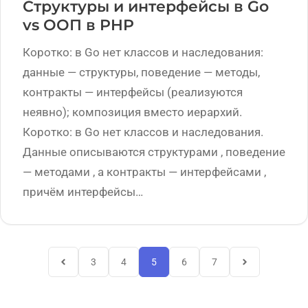
Структуры и интерфейсы в Go
vs ООП в PHP
Коротко: в Go нет классов и наследования:
данные — структуры, поведение — методы,
контракты — интерфейсы (реализуются
неявно); композиция вместо иерархий.
Коротко: в Go нет классов и наследования.
Данные описываются структурами , поведение
— методами , а контракты — интерфейсами ,
причём интерфейсы…
3
4
5
6
7