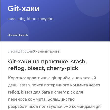
Леонид Грошев
0 комментариев
Git-хаки на практике: stash,
reflog, bisect, cherry-pick
Коротко: практичные git-приёмы на каждый
день: stash, поиск потерянного коммита через
reflog, bisect для бага и cherry-pick для
переноса коммита. Большинство
разработчиков пользуются 5–6 командами git