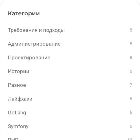
Категории
Требования и подходы
8
Администрирование
8
Проектирование
8
Истории
6
Разное
7
Лайфхаки
6
GoLang
6
Symfony
6
PHP
10